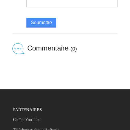
Soumettre
Commentaire
(0)
PARTENAIRES
Chaîne YouTube
Télécharger depuis Softonic