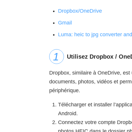
Dropbox/OneDrive
Gmail
Luma: heic to jpg converter and
Utilisez Dropbox / One
Dropbox, similaire à OneDrive, es
documents, photos, vidéos et perme
périphérique.
Télécharger et installer l’appl
Android.
Connectez votre compte Dropbo
photos HEIC dans le dossier ph