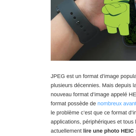
JPEG est un format d’image populai
plusieurs décennies. Mais depuis l
nouveau format d’image appelé HE
format possède de
nombreux avan
le problème c’est que ce format d’
applications, périphériques et tous
actuellement
lire une photo HEIC