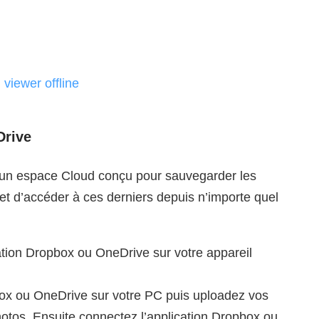
 viewer offline
Drive
t un espace Cloud conçu pour sauvegarder les
t d’accéder à ces derniers depuis n’importe quel
ication Dropbox ou OneDrive sur votre appareil
x ou OneDrive sur votre PC puis uploadez vos
otos. Ensuite connectez l’application Dropbox ou