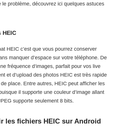
e le problème, découvrez ici quelques astuces
s HEIC
rmat HEIC c’est que vous pourrez conserver
sans manquer d’espace sur votre téléphone. De
une fréquence d’images, parfait pour vos live
nt et d’upload des photos HEIC est très rapide
de place. Entre autres, HEIC peut afficher les
puisque il supporte une couleur d’image allant
 JPEG supporte seulement 8 bits.
r les fichiers HEIC sur Android