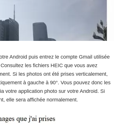
tre Android puis entrez le compte Gmail utilisée
. Consultez les fichiers HEIC que vous avez
ment. Si les photos ont été prises verticalement,
atiquement à gauche à 90°. Vous pouvez donc les
via votre application photo sur votre Android. Si
nt, elle sera affichée normalement.