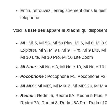
Enfin, retrouvez l’enregistrement dans le gest
téléphone.
Voici la
liste des appareils Xiaomi
qui disposent
Mi
: Mi 5, Mi 5S, Mi 5s Plus, Mi 6, Mi 8, Mi 8 
Explorer, Mi 9, Mi 9T, Mi 9T Pro, Mi 9 Lite, M
Mi 10 Lite, Mi 10 Pro, Mi 10 Lite Zoom
Mi Note
: Mi Note 3, Mi Note 10, Mi Note 10 L
Pocophone
: Pocophone F1, Pocophone F2 
Mi MIX
: Mi MIX, Mi MIX 2, Mi MIX 2s, Mi MI
Redmi
: Redmi 5, Redmi 5A, Redmi 5 Plus, 
Redmi 7A, Redmi 8, Redmi 8A Pro, Redmi 1