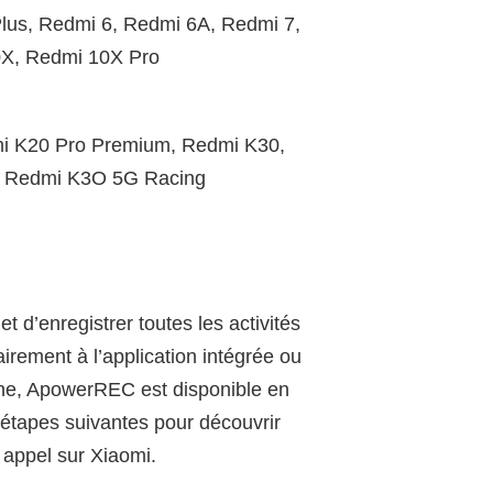
lus, Redmi 6, Redmi 6A, Redmi 7,
0X, Redmi 10X Pro
i K20 Pro Premium, Redmi K30,
, Redmi K3O 5G Racing
 d’enregistrer toutes les activités
airement à l’application intégrée ou
one, ApowerREC est disponible en
 étapes suivantes pour découvrir
appel sur Xiaomi.