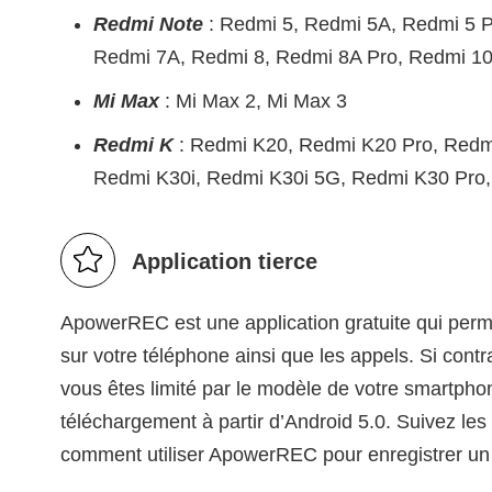
Redmi Note
: Redmi 5, Redmi 5A, Redmi 5 P
Redmi 7A, Redmi 8, Redmi 8A Pro, Redmi 1
Mi Max
: Mi Max 2, Mi Max 3
Redmi K
: Redmi K20, Redmi K20 Pro, Redm
Redmi K30i, Redmi K30i 5G, Redmi K30 Pro
Application tierce
ApowerREC est une application gratuite qui permet
sur votre téléphone ainsi que les appels. Si contr
vous êtes limité par le modèle de votre smartph
téléchargement à partir d’Android 5.0. Suivez les
comment utiliser ApowerREC pour enregistrer un 