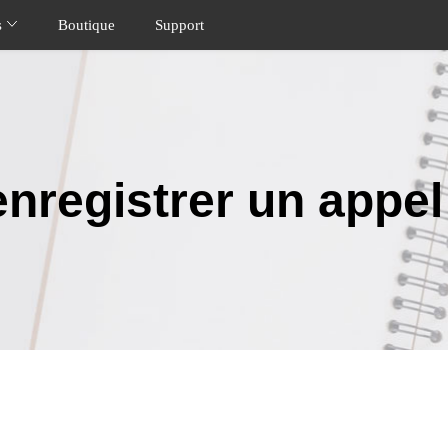
s
Boutique
Support
registrer un appel