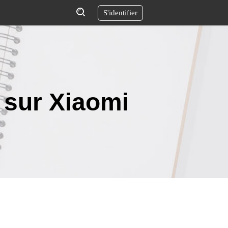
S'identifier
 sur Xiaomi