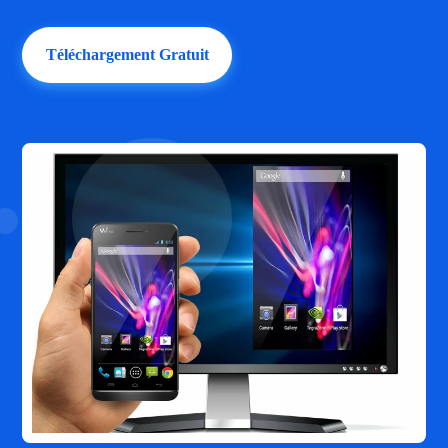
Téléchargement Gratuit