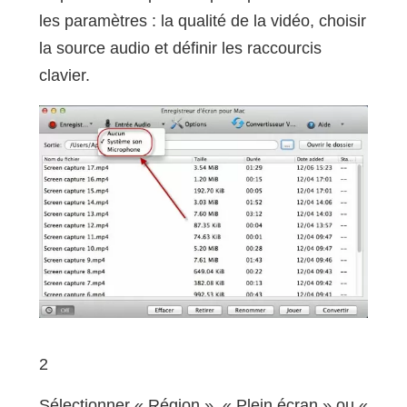
les paramètres : la qualité de la vidéo, choisir
la source audio et définir les raccourcis
clavier.
2
Sélectionner « Région », « Plein écran » ou «