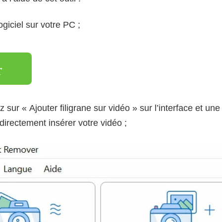
ogiciel sur votre PC ;
r
z sur « Ajouter filigrane sur vidéo » sur l’interface et un
directement insérer votre vidéo ;