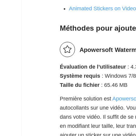
Animated Stickers on Video
Méthodes pour ajouter
Apowersoft Water
Évaluation de l’utilisateur
: 4.
Système requis
: Windows 7/8
Taille du fichier
: 65.46 MB
Première solution est
Apowerso
autocollants sur une vidéo. Vou
dans votre vidéo. Il suffit de se
en modifiant leur taille, leur t
ajouter un sticker sur une vidéo 