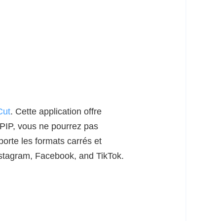
Cut
. Cette application offre
s PIP, vous ne pourrez pas
porte les formats carrés et
Instagram, Facebook, and TikTok.