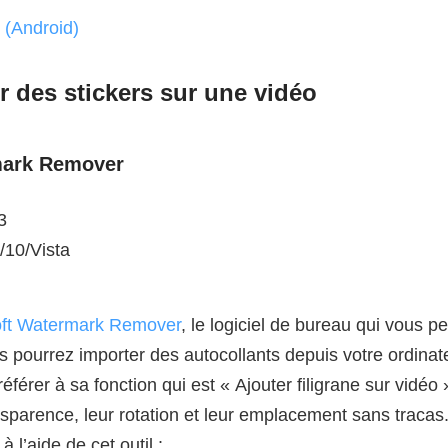
 (Android)
 des stickers sur une vidéo
mark Remover
3
/10/Vista
ft Watermark Remover
, le logiciel de bureau qui vous p
s pourrez importer des autocollants depuis votre ordinat
 référer à sa fonction qui est « Ajouter filigrane sur vidéo
ransparence, leur rotation et leur emplacement sans tracas
à l’aide de cet outil :