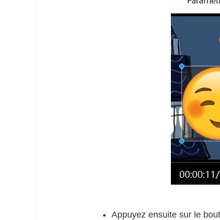
Appuyez ensuite sur le bou