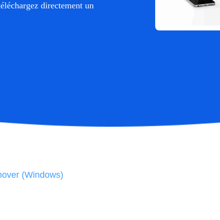
 téléchargez directement un
mover (Windows)