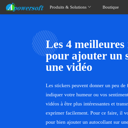
Produits & Solutions
Boutique
Les 4 meilleures
pour ajouter un 
une vidéo
Les stickers peuvent donner un peu de 
indiquer votre humeur ou vos sentiments
vidéos à être plus intéressantes et tran
exprimer facilement. Pour ce faire, il v
pour bien ajouter un autocollant sur un