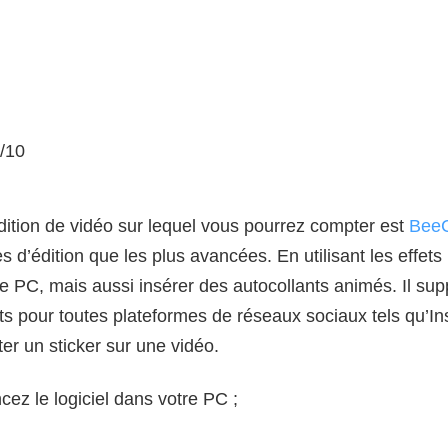
/10
édition de vidéo sur lequel vous pourrez compter est
Bee
s d’édition que les plus avancées. En utilisant les effet
re PC, mais aussi insérer des autocollants animés. Il sup
ants pour toutes plateformes de réseaux sociaux tels qu’
ter un sticker sur une vidéo.
ncez le logiciel dans votre PC ;