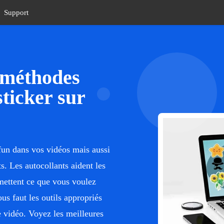
Support
 méthodes
sticker sur
fun dans vos vidéos mais aussi
. Les autocollants aident les
smettent ce que vous voulez
ous faut les outils appropriés
e vidéo. Voyez les meilleures